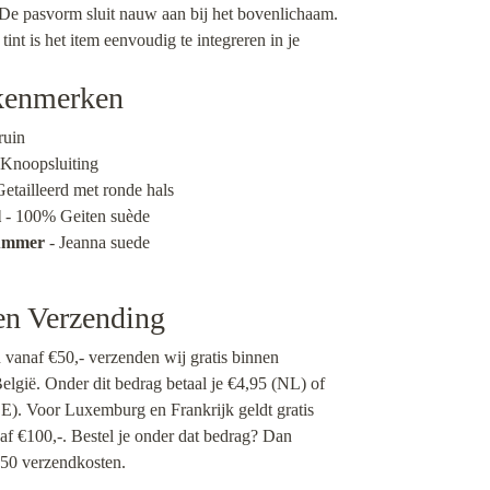
 De pasvorm sluit nauw aan bij het bovenlichaam.
tint is het item eenvoudig te integreren in je
kenmerken
ruin
 Knoopsluiting
Getailleerd met ronde hals
l
- 100% Geiten suède
nummer
- Jeanna suede
en Verzending
n vanaf €50,- verzenden wij gratis binnen
lgië. Onder dit bedrag betaal je €4,95 (NL) of
). Voor Luxemburg en Frankrijk geldt gratis
af €100,-. Bestel je onder dat bedrag? Dan
50 verzendkosten.