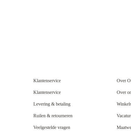
Klantenservice
Over O
Klantenservice
Over o
Levering & betaling
Winkels
Ruilen & retourneren
Vacatur
Veelgestelde vragen
Maatwe