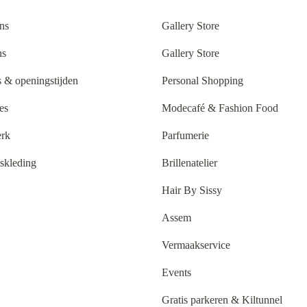
ns
Gallery Store
ns
Gallery Store
 & openingstijden
Personal Shopping
es
Modecafé & Fashion Food
rk
Parfumerie
tskleding
Brillenatelier
Hair By Sissy
Assem
Vermaakservice
Events
Gratis parkeren & Kiltunnel