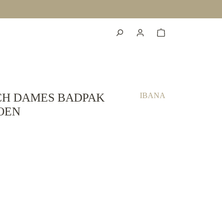
CH DAMES BADPAK
IBANA
OEN