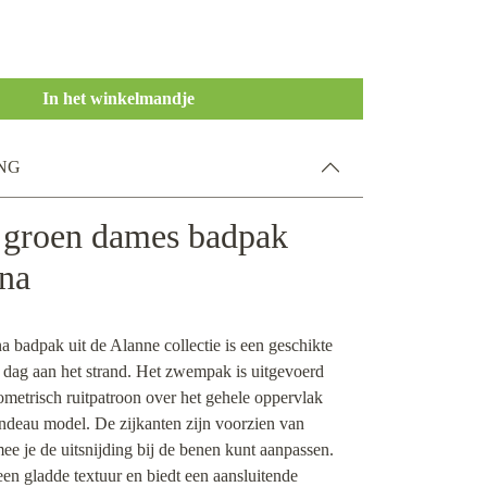
In het winkelmandje
NG
 groen dames badpak
ana
a badpak uit de Alanne collectie is een geschikte
 dag aan het strand. Het zwempak is uitgevoerd
ometrisch ruitpatroon over het gehele oppervlak
andeau model. De zijkanten zijn voorzien van
e je de uitsnijding bij de benen kunt aanpassen.
een gladde textuur en biedt een aansluitende