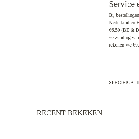
Service 
Bij bestellinge
Nederland en Be
€6,50 (BE & DE
verzending van
rekenen we €9,
SPECIFICATI
RECENT BEKEKEN