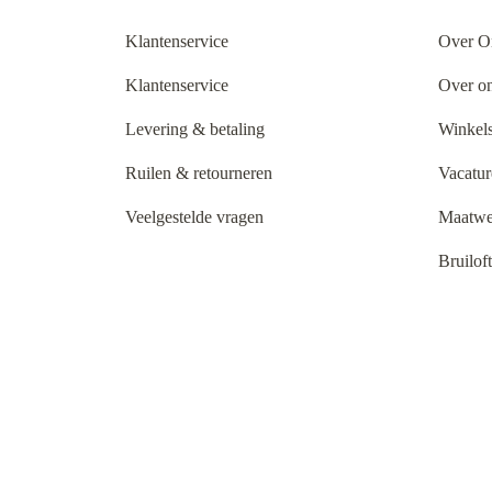
Klantenservice
Over O
Klantenservice
Over o
Levering & betaling
Winkels
Ruilen & retourneren
Vacatur
Veelgestelde vragen
Maatwe
Bruilof