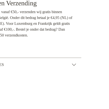
en Verzending
n vanaf €50,- verzenden wij gratis binnen
lgië. Onder dit bedrag betaal je €4,95 (NL) of
). Voor Luxemburg en Frankrijk geldt gratis
af €100,-. Bestel je onder dat bedrag? Dan
50 verzendkosten.
ES