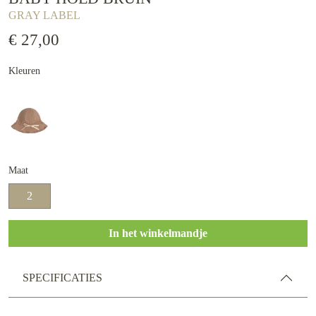
GRAY LABEL
€ 27,00
Kleuren
Maat
2
In het winkelmandje
SPECIFICATIES