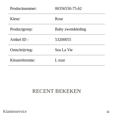
Productnummer:
00356550-75-62
Kleur:
Rose
Productgroep:
Baby zwemkleding
Artikel ID :
53200055
Omschrijving:
Sea La Vie
Kleurreferentie:
L roze
RECENT BEKEKEN
Klantenservice