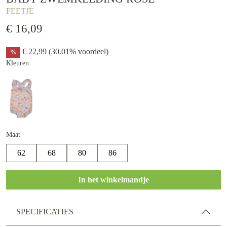
FEETJE
€ 16,09
€ 22,99
(30.01% voordeel)
%
Kleuren
Maat
62
68
80
86
In het winkelmandje
SPECIFICATIES