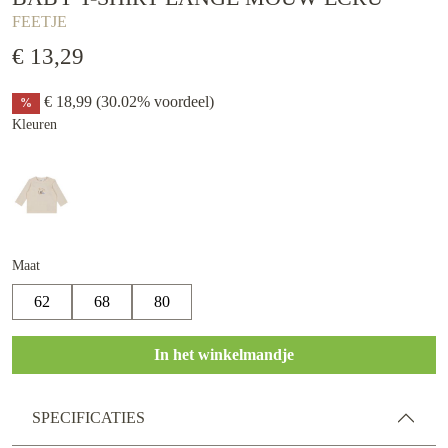
FEETJE
€ 13,29
€ 18,99
(30.02% voordeel)
%
Kleuren
Maat
62
68
80
In het winkelmandje
SPECIFICATIES