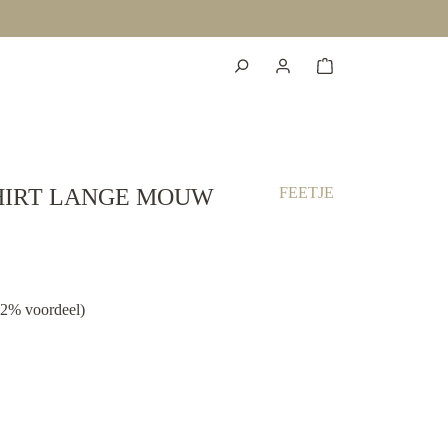
HIRT LANGE MOUW
FEETJE
02% voordeel)