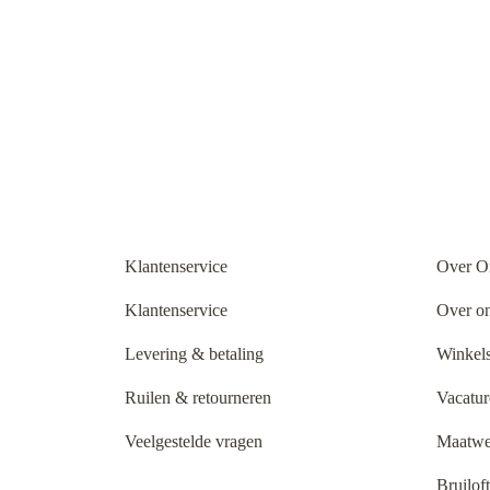
Klantenservice
Over O
Klantenservice
Over o
Levering & betaling
Winkels
Ruilen & retourneren
Vacatur
Veelgestelde vragen
Maatwe
Bruilof