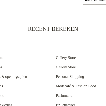
RECENT BEKEKEN
ns
Gallery Store
ns
Gallery Store
 & openingstijden
Personal Shopping
es
Modecafé & Fashion Food
rk
Parfumerie
tskleding
Brillenatelier