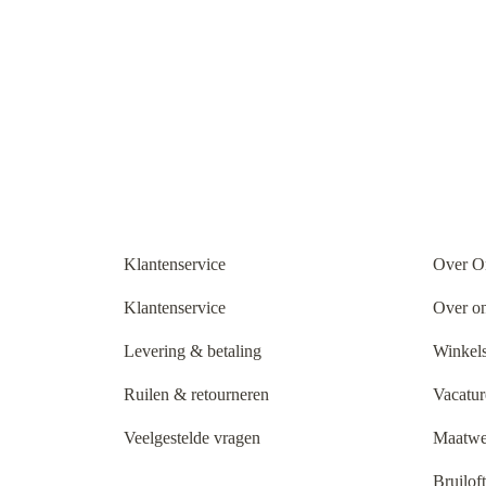
Klantenservice
Over O
Klantenservice
Over o
Levering & betaling
Winkels
Ruilen & retourneren
Vacatur
Veelgestelde vragen
Maatwe
Bruilof