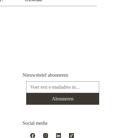
Nieuwsbrief abonneren
E-mailadres*
Abonneren
Social media