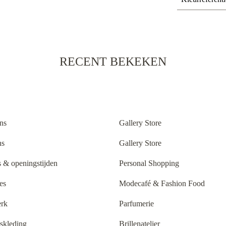
RECENT BEKEKEN
ns
Gallery Store
ns
Gallery Store
 & openingstijden
Personal Shopping
es
Modecafé & Fashion Food
rk
Parfumerie
tskleding
Brillenatelier