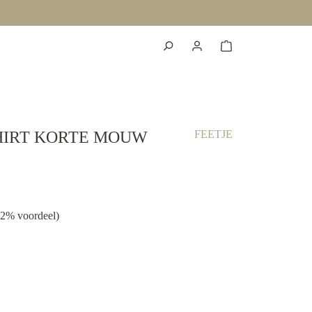
HIRT KORTE MOUW
FEETJE
02% voordeel)