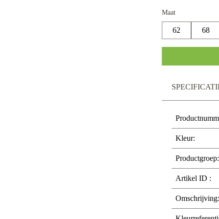
Maat
62
68
SPECIFICATI
Productnumm
Kleur:
Productgroep:
Artikel ID :
Omschrijving
Kleurreferenti