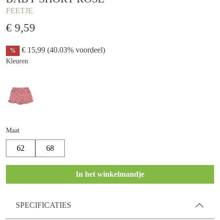
FEETJE
€ 9,59
€ 15,99
(40.03% voordeel)
%
Kleuren
Maat
62
68
In het winkelmandje
SPECIFICATIES