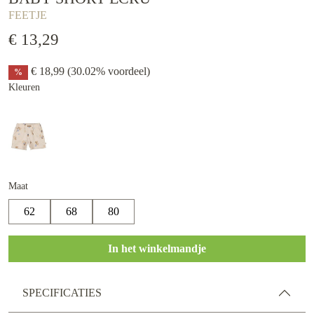
FEETJE
€ 13,29
€ 18,99
(30.02% voordeel)
%
Kleuren
Maat
62
68
80
In het winkelmandje
SPECIFICATIES