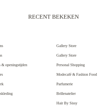
RECENT BEKEKEN
ns
Gallery Store
ns
Gallery Store
 & openingstijden
Personal Shopping
es
Modecafé & Fashion Food
rk
Parfumerie
tskleding
Brillenatelier
Hair By Sissy