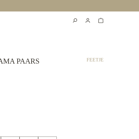
AMA PAARS
FEETJE