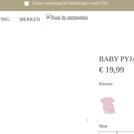
Gratis verzending bij bestellingen vanaf €50,-
VING
MERKEN
BABY PYJ
€ 19,99
Kleuren
Maat