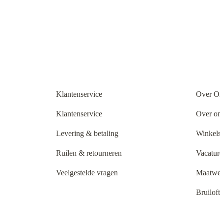
Klantenservice
Over O
Klantenservice
Over o
Levering & betaling
Winkels
Ruilen & retourneren
Vacatur
Veelgestelde vragen
Maatwe
Bruilof