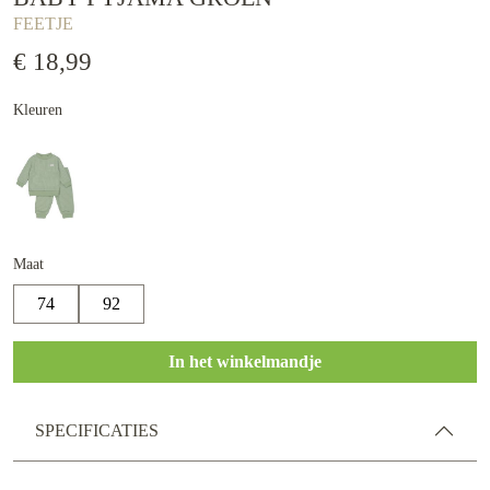
FEETJE
€ 18,99
Kleuren
Maat
74
92
In het winkelmandje
SPECIFICATIES