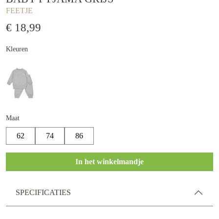
FEETJE
€ 18,99
Kleuren
Maat
62
74
86
In het winkelmandje
SPECIFICATIES