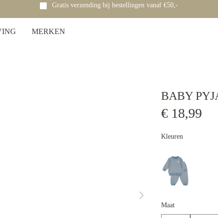
Gratis verzending bij bestellingen vanaf €50,-
VING
MERKEN
BABY PY
€ 18,99
Kleuren
Maat