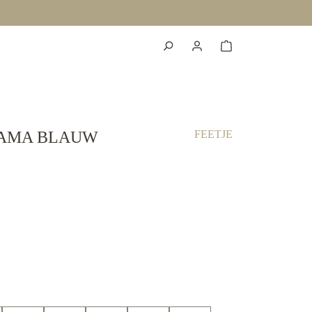
JAMA BLAUW
FEETJE