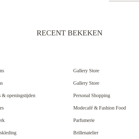
RECENT BEKEKEN
ns
Gallery Store
ns
Gallery Store
 & openingstijden
Personal Shopping
es
Modecafé & Fashion Food
rk
Parfumerie
tskleding
Brillenatelier