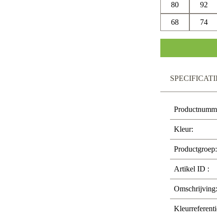
80
92
68
74
SPECIFICATI
Productnumm
Kleur:
Productgroep:
Artikel ID :
Omschrijving
Kleurreferenti