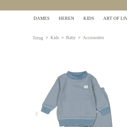
 zoekopdracht
Ga naar de hoofdnavigatie
DAMES
HEREN
KIDS
ART OF LI
Kids
Baby
Accessoires
Terug