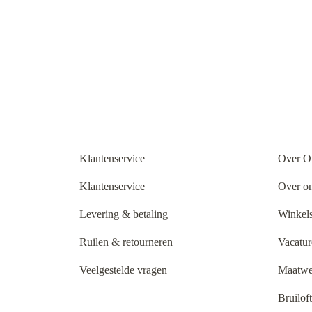
Klantenservice
Over O
Klantenservice
Over o
Levering & betaling
Winkels
Ruilen & retourneren
Vacatur
Veelgestelde vragen
Maatwe
Bruilof