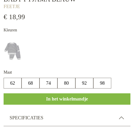
FEETJE
€ 18,99
Kleuren
Maat
62
68
74
80
92
98
In het winkelmandje
SPECIFICATIES