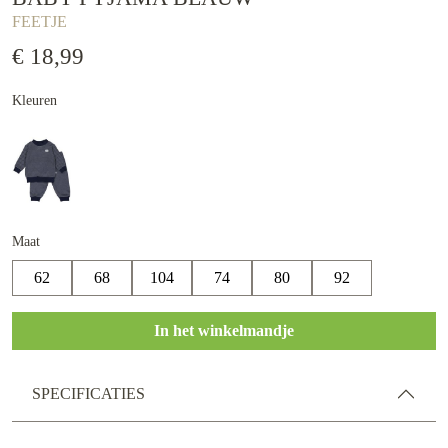
FEETJE
€ 18,99
Kleuren
Maat
62
68
104
74
80
92
In het winkelmandje
SPECIFICATIES