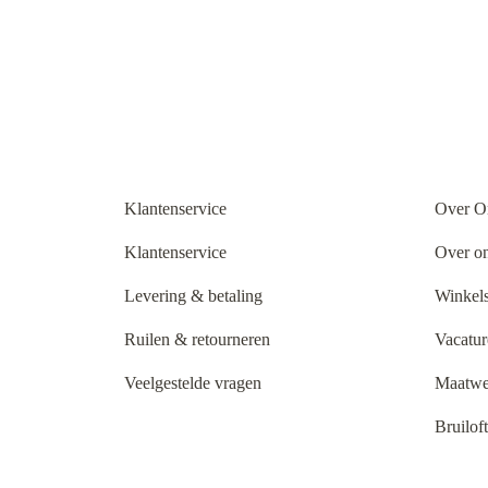
Klantenservice
Over O
Klantenservice
Over o
Levering & betaling
Winkels
Ruilen & retourneren
Vacatur
Veelgestelde vragen
Maatwe
Bruilof