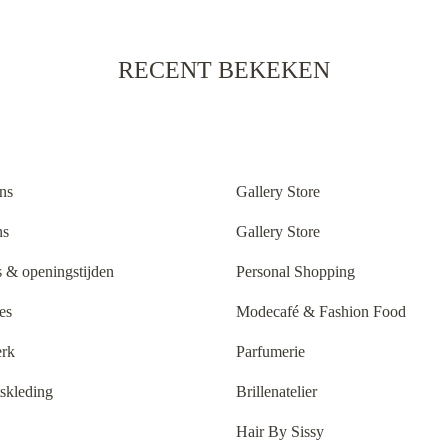
RECENT BEKEKEN
ns
Gallery Store
ns
Gallery Store
 & openingstijden
Personal Shopping
es
Modecafé & Fashion Food
rk
Parfumerie
tskleding
Brillenatelier
Hair By Sissy