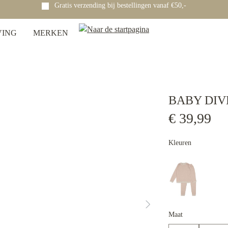
Gratis verzending bij bestellingen vanaf €50,-
VING
MERKEN
BABY DIV
€ 39,99
Kleuren
Maat