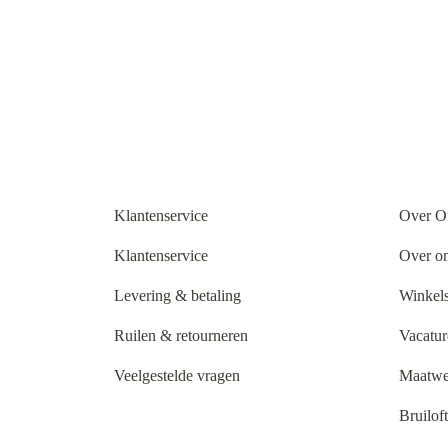
Klantenservice
Over O
Klantenservice
Over o
Levering & betaling
Winkels
Ruilen & retourneren
Vacatur
Veelgestelde vragen
Maatwe
Bruilof