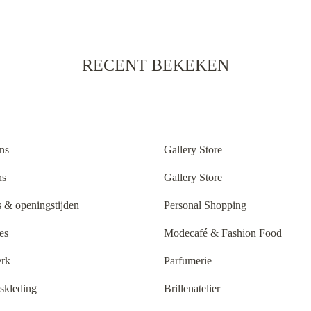
RECENT BEKEKEN
ns
Gallery Store
ns
Gallery Store
 & openingstijden
Personal Shopping
es
Modecafé & Fashion Food
rk
Parfumerie
tskleding
Brillenatelier