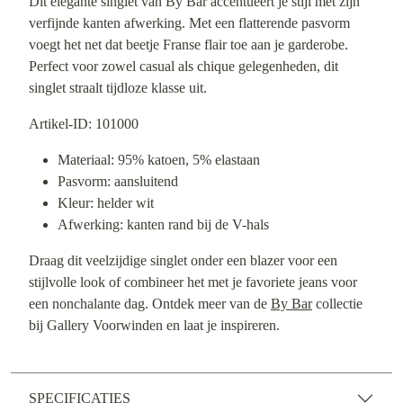
Dit elegante singlet van By Bar accentueert je stijl met zijn
verfijnde kanten afwerking. Met een flatterende pasvorm
voegt het net dat beetje Franse flair toe aan je garderobe.
Perfect voor zowel casual als chique gelegenheden, dit
singlet straalt tijdloze klasse uit.
Artikel-ID: 101000
Materiaal: 95% katoen, 5% elastaan
Pasvorm: aansluitend
Kleur: helder wit
Afwerking: kanten rand bij de V-hals
Draag dit veelzijdige singlet onder een blazer voor een
stijlvolle look of combineer het met je favoriete jeans voor
een nonchalante dag. Ontdek meer van de
By Bar
collectie
bij Gallery Voorwinden en laat je inspireren.
SPECIFICATIES