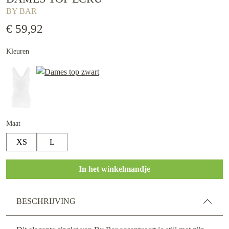
BY BAR
€ 59,92
Kleuren
Maat
XS
L
In het winkelmandje
BESCHRIJVING