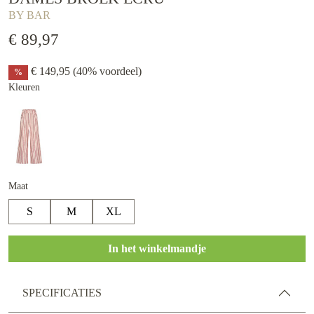
BY BAR
€ 89,97
€ 149,95
(40% voordeel)
%
Kleuren
Maat
S
M
XL
In het winkelmandje
SPECIFICATIES