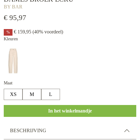
BY BAR
€ 95,97
€ 159,95
(40% voordeel)
%
Kleuren
Maat
XS
M
L
In het winkelmandje
BESCHRIJVING