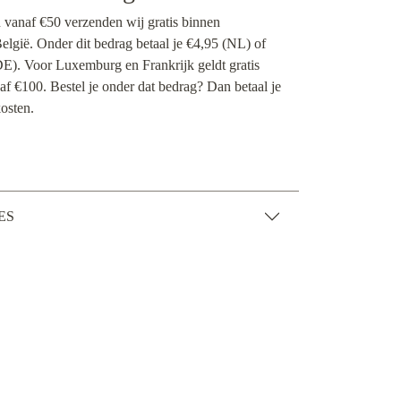
n vanaf €50 verzenden wij gratis binnen
lgië. Onder dit bedrag betaal je €4,95 (NL) of
E). Voor Luxemburg en Frankrijk geldt gratis
f €100. Bestel je onder dat bedrag? Dan betaal je
osten.
ES