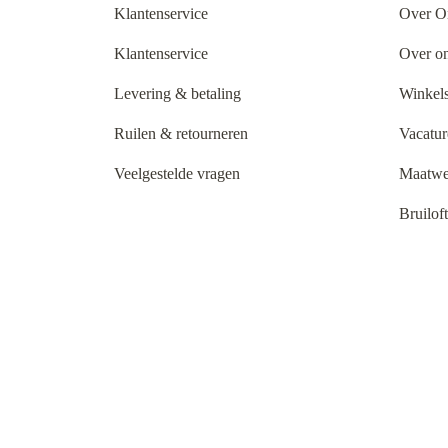
Klantenservice
Over O
Klantenservice
Over o
Levering & betaling
Winkels
Ruilen & retourneren
Vacatur
Veelgestelde vragen
Maatwe
Bruilof