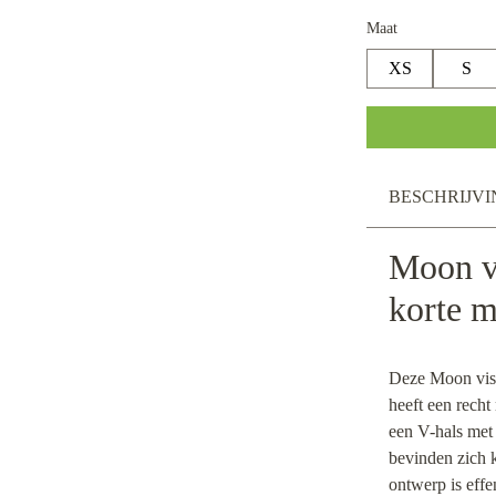
Maat
XS
S
BESCHRIJVI
Moon v
korte 
Deze Moon vis
heeft een rech
een V-hals met 
bevinden zich k
ontwerp is effe