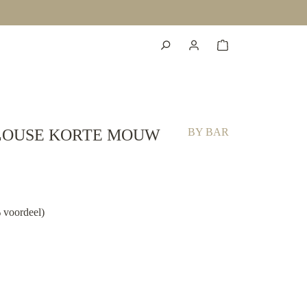
LOUSE KORTE MOUW
BY BAR
 voordeel)