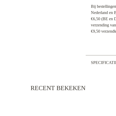
Bij bestellinge
Nederland en Be
€6,50 (BE en D
verzending vana
€9,50 verzendk
SPECIFICATI
RECENT BEKEKEN